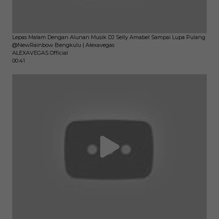
Lepas Malam Dengan Alunan Musik DJ Selly Amabel Sampai Lupa Pulang
@NewRainbow Bengkulu | Alexavegas
ALEXAVEGAS Official
00:41