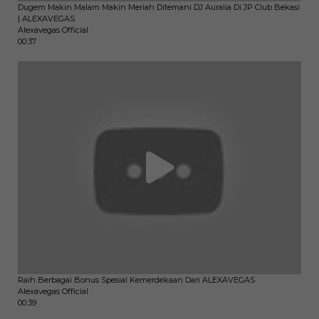
Dugem Makin Malam Makin Meriah Ditemani DJ Auralia Di JP Club Bekasi
| ALEXAVEGAS
Alexavegas Official
00:37
Raih Berbagai Bonus Spesial Kemerdekaan Dari ALEXAVEGAS
Alexavegas Official
00:39