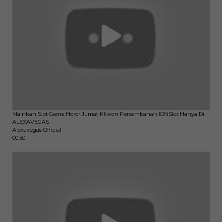
Mainkan Slot Game Horor Jumat Kliwon Persembahan IDNSlot Hanya Di
ALEXAVEGAS
Alexavegas Official
00:50