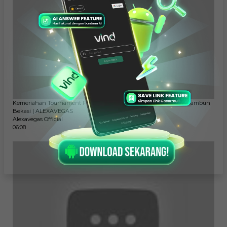
Kemeriahan Tournament Futsal Championship Di Grand Wisata Tambun
Bekasi | ALEXAVEGAS
Alexavegas Official
06:08