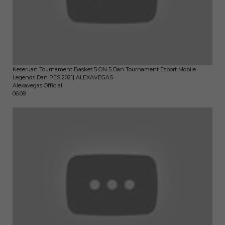
Keseruan Tournament Basket 5 ON 5 Dan Tournament Esport Mobile
Legends Dan PES 2021| ALEXAVEGAS
Alexavegas Official
06:08