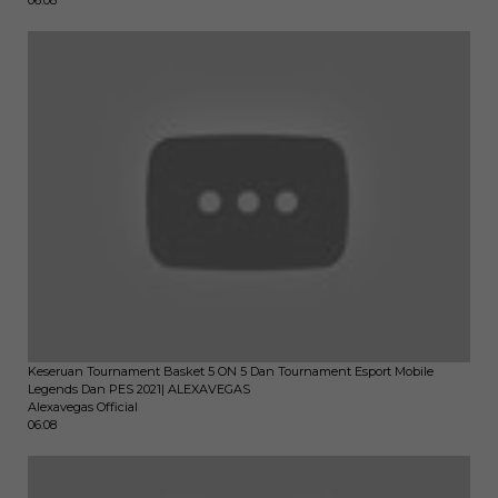
Keseruan Tournament Basket 5 ON 5 Dan Tournament Esport Mobile
Legends Dan PES 2021| ALEXAVEGAS
Alexavegas Official
06:08