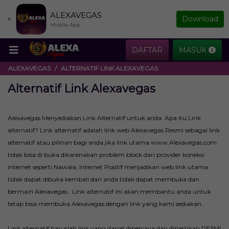
ALEXAVEGAS
×
Download
Mobile App
DAFTAR
MASUK
ALEXAVEGAS
ALTERNATIF LINK ALEXAVEGAS
Alternatif Link Alexavegas
Alexavegas Menyediakan Link Alternatif untuk anda. Apa itu Link
alternatif? Link alternatif adalah link web Alexavegas Resmi sebagai link
alternatif atau pilihan bagi anda jika link utama www.Alexavegas.com
tidak bisa di buka dikarenakan problem block dari provider koneksi
internet seperti Nawala, Internet Positif menjadikan web link utama
tidak dapat dibuka kembali dan anda tidak dapat membuka dan
bermain Alexavegas . Link alternatif ini akan membantu anda untuk
tetap bisa membuka Alexavegas dengan link yang kami sediakan.
Link alternatif haruslah link yang dapat dipercaya dan dipastikan RESMI