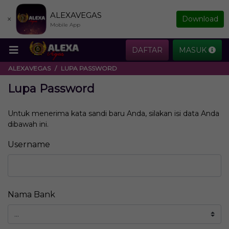
ALEXAVEGAS
×
Download
Mobile App
DAFTAR
MASUK
ALEXAVEGAS
LUPA PASSWORD
Lupa Password
Untuk menerima kata sandi baru Anda, silakan isi data Anda
dibawah ini.
Username
Nama Bank