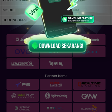
MOBILE
ANTI BLOKIR
HUBUNGI KAMI
Cara Pembayaran:
Partner Kami: