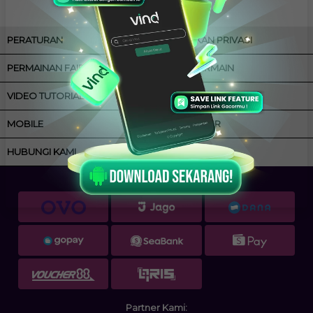
MAINKAN
PERATURAN
KEBIJAKAN PRIVASI
PERMAINAN FAIR
CARA BERMAIN
VIDEO TUTORIAL
ALTERNATIF LINK
MOBILE
ANTI BLOKIR
HUBUNGI KAMI
Cara Pembayaran:
Partner Kami: