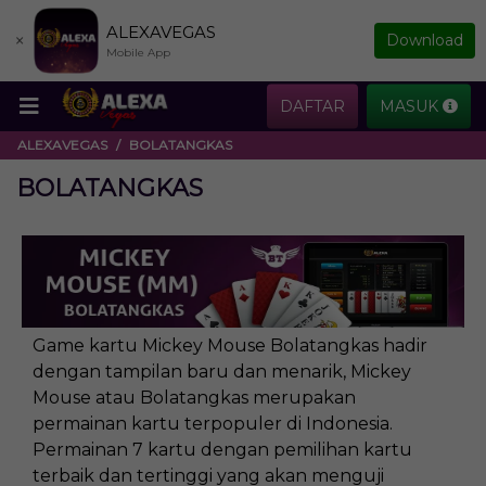
ALEXAVEGAS
×
Download
Mobile App
DAFTAR
MASUK
ALEXAVEGAS
BOLATANGKAS
BOLATANGKAS
Game kartu Mickey Mouse Bolatangkas hadir
dengan tampilan baru dan menarik, Mickey
Mouse atau Bolatangkas merupakan
permainan kartu terpopuler di Indonesia.
Permainan 7 kartu dengan pemilihan kartu
terbaik dan tertinggi yang akan menguji