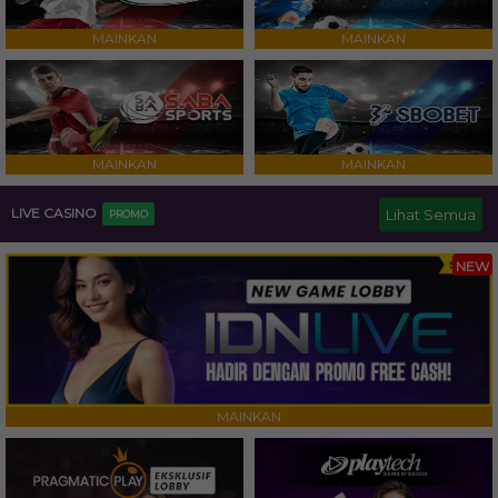
MAINKAN
MAINKAN
MAINKAN
MAINKAN
LIVE CASINO
Lihat Semua
PROMO
NEW
MAINKAN