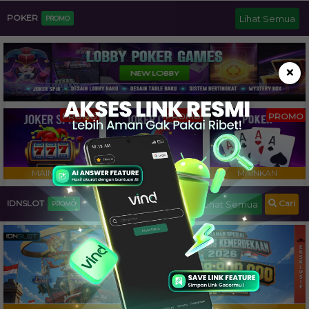
POKER
Lihat Semua
PROMO
×
PROMO
PROMO
PROMO
MAINKAN
MAINKAN
MAINKAN
Cari
IDNSLOT
Lihat Semua
PROMO