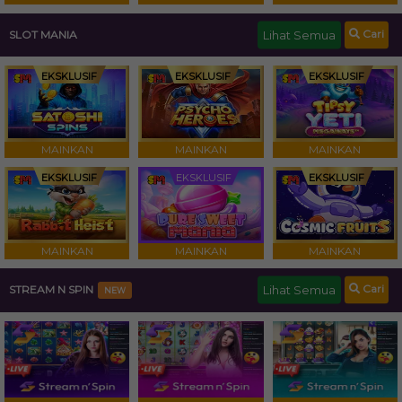
Cari
Lihat Semua
SLOT MANIA
EKSKLUSIF
EKSKLUSIF
EKSKLUSIF
MAINKAN
MAINKAN
MAINKAN
EKSKLUSIF
EKSKLUSIF
EKSKLUSIF
MAINKAN
MAINKAN
MAINKAN
Cari
STREAM N SPIN
Lihat Semua
NEW