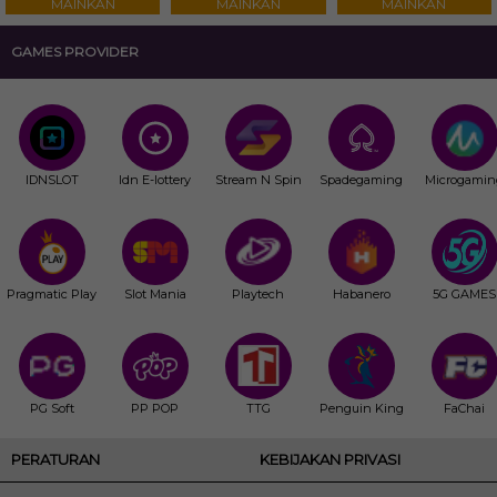
MAINKAN
MAINKAN
MAINKAN
GAMES PROVIDER
IDNSLOT
Idn E-lottery
Stream N Spin
Spadegaming
Microgamin
Pragmatic Play
Slot Mania
Playtech
Habanero
5G GAMES
PG Soft
PP POP
TTG
Penguin King
FaChai
PERATURAN
KEBIJAKAN PRIVASI