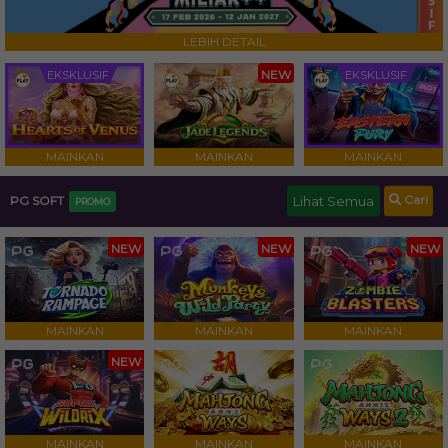
LEBIH DETAIL
NEW
EKSKLUSIF
EKSKLUSIF
MAINKAN
MAINKAN
MAINKAN
Cari
PG SOFT
Lihat Semua
PROMO
NEW
NEW
NEW
MAINKAN
MAINKAN
MAINKAN
NEW
MAINKAN
MAINKAN
MAINKAN