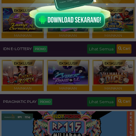
LEBIH DETAIL
EKSKLUSIF
EKSKLUSIF
EKSKLUSIF
MAINKAN
MAINKAN
MAINKAN
Cari
IDN E-LOTTERY
Lihat Semua
PROMO
EKSKLUSIF
EKSKLUSIF
EKSKLUSIF
MAINKAN
MAINKAN
MAINKAN
Cari
PRAGMATIC PLAY
Lihat Semua
PROMO