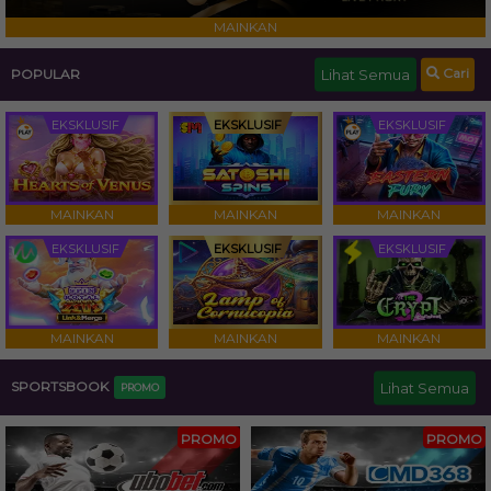
MAINKAN
Cari
Lihat Semua
POPULAR
EKSKLUSIF
EKSKLUSIF
EKSKLUSIF
MAINKAN
MAINKAN
MAINKAN
EKSKLUSIF
EKSKLUSIF
EKSKLUSIF
MAINKAN
MAINKAN
MAINKAN
SPORTSBOOK
Lihat Semua
PROMO
PROMO
PROMO